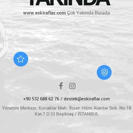
www.eskiraflar.com
Çok Yakında Burada
+90 532 688 62 76
destek@eskiraflar.com
Yönetim Merkezi: Konaklar Mah. İhsan Hilmi Alantar Sok. No:18
Kat:7 D:33 Beşiktaş / İSTANBUL