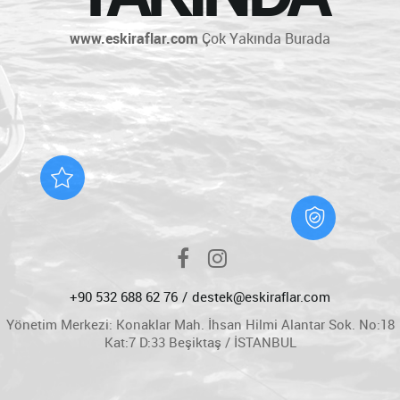
www.eskiraflar.com
Çok Yakında Burada
+90 532 688 62 76
destek@eskiraflar.com
Yönetim Merkezi: Konaklar Mah. İhsan Hilmi Alantar Sok. No:18
Kat:7 D:33 Beşiktaş / İSTANBUL