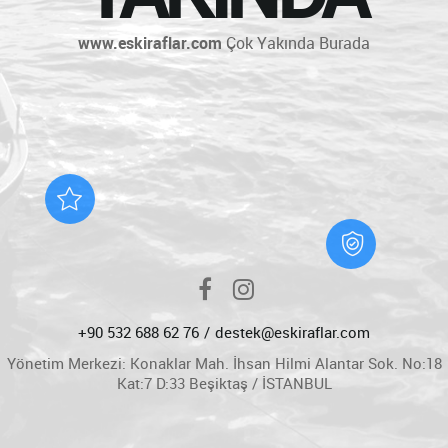
www.eskiraflar.com
Çok Yakında Burada
+90 532 688 62 76
destek@eskiraflar.com
Yönetim Merkezi: Konaklar Mah. İhsan Hilmi Alantar Sok. No:18
Kat:7 D:33 Beşiktaş / İSTANBUL