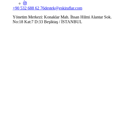
+90 532 688 62 76
destek@eskiraflar.com
Yönetim Merkezi: Konaklar Mah. İhsan Hilmi Alantar Sok.
No:18 Kat:7 D:33 Beşiktaş / İSTANBUL