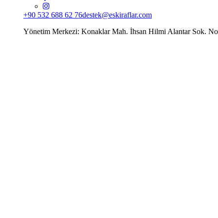
+90 532 688 62 76
destek@eskiraflar.com
Yönetim Merkezi: Konaklar Mah. İhsan Hilmi Alantar Sok. N