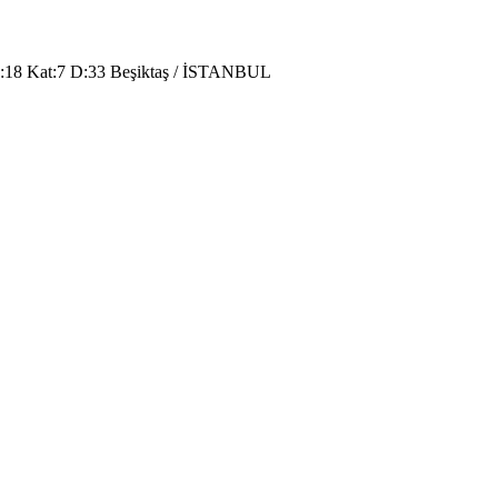
o:18 Kat:7 D:33 Beşiktaş / İSTANBUL