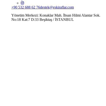
+90 532 688 62 76
destek@eskiraflar.com
Yönetim Merkezi: Konaklar Mah. İhsan Hilmi Alantar Sok.
No:18 Kat:7 D:33 Beşiktaş / İSTANBUL