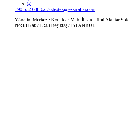
+90 532 688 62 76
destek@eskiraflar.com
Yönetim Merkezi: Konaklar Mah. İhsan Hilmi Alantar Sok.
No:18 Kat:7 D:33 Beşiktaş / İSTANBUL