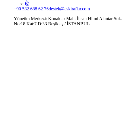
+90 532 688 62 76
destek@eskiraflar.com
Yönetim Merkezi: Konaklar Mah. İhsan Hilmi Alantar Sok.
No:18 Kat:7 D:33 Beşiktaş / İSTANBUL