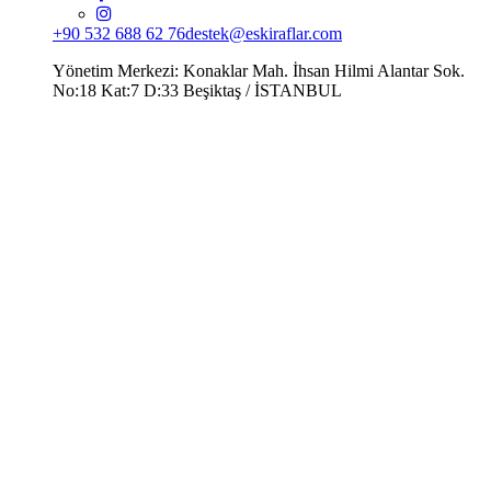
+90 532 688 62 76
destek@eskiraflar.com
Yönetim Merkezi: Konaklar Mah. İhsan Hilmi Alantar Sok.
No:18 Kat:7 D:33 Beşiktaş / İSTANBUL