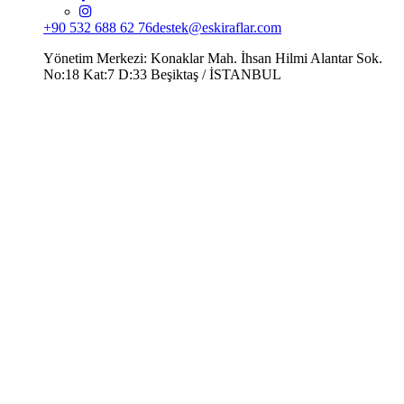
+90 532 688 62 76
destek@eskiraflar.com
Yönetim Merkezi: Konaklar Mah. İhsan Hilmi Alantar Sok.
No:18 Kat:7 D:33 Beşiktaş / İSTANBUL