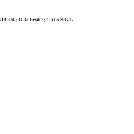
o:18 Kat:7 D:33 Beşiktaş / İSTANBUL