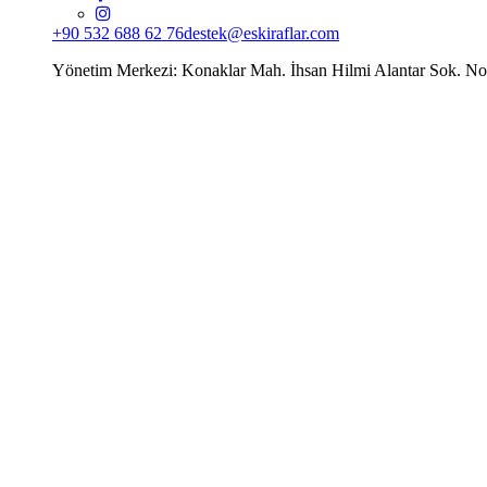
+90 532 688 62 76
destek@eskiraflar.com
Yönetim Merkezi: Konaklar Mah. İhsan Hilmi Alantar Sok. N