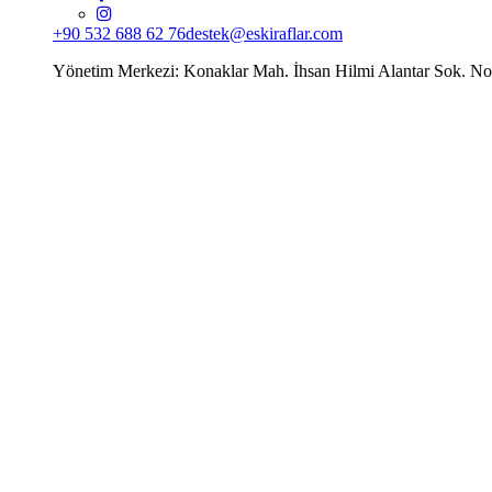
+90 532 688 62 76
destek@eskiraflar.com
Yönetim Merkezi: Konaklar Mah. İhsan Hilmi Alantar Sok. N