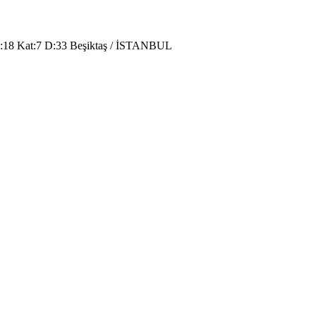
o:18 Kat:7 D:33 Beşiktaş / İSTANBUL