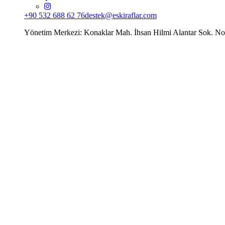
+90 532 688 62 76
destek@eskiraflar.com
Yönetim Merkezi: Konaklar Mah. İhsan Hilmi Alantar Sok. N