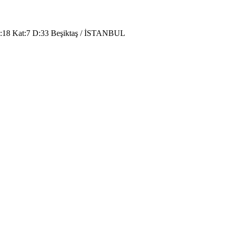
o:18 Kat:7 D:33 Beşiktaş / İSTANBUL