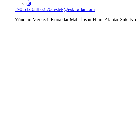
+90 532 688 62 76
destek@eskiraflar.com
Yönetim Merkezi: Konaklar Mah. İhsan Hilmi Alantar Sok. N