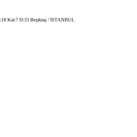
o:18 Kat:7 D:33 Beşiktaş / İSTANBUL