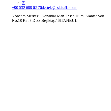
+90 532 688 62 76
destek@eskiraflar.com
Yönetim Merkezi: Konaklar Mah. İhsan Hilmi Alantar Sok.
No:18 Kat:7 D:33 Beşiktaş / İSTANBUL