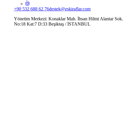
+90 532 688 62 76
destek@eskiraflar.com
Yönetim Merkezi: Konaklar Mah. İhsan Hilmi Alantar Sok.
No:18 Kat:7 D:33 Beşiktaş / İSTANBUL