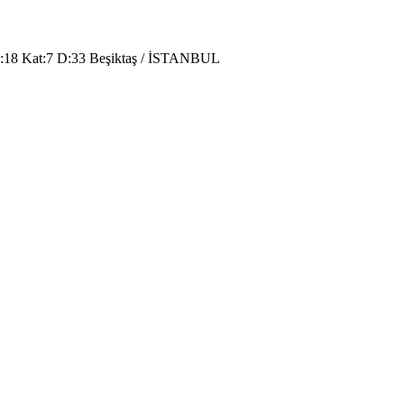
o:18 Kat:7 D:33 Beşiktaş / İSTANBUL