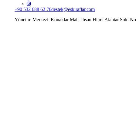
+90 532 688 62 76
destek@eskiraflar.com
Yönetim Merkezi: Konaklar Mah. İhsan Hilmi Alantar Sok. N