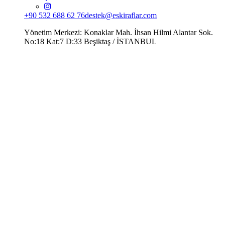
+90 532 688 62 76
destek@eskiraflar.com
Yönetim Merkezi: Konaklar Mah. İhsan Hilmi Alantar Sok.
No:18 Kat:7 D:33 Beşiktaş / İSTANBUL