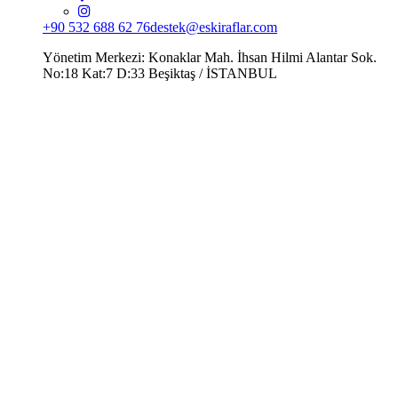
+90 532 688 62 76
destek@eskiraflar.com
Yönetim Merkezi: Konaklar Mah. İhsan Hilmi Alantar Sok.
No:18 Kat:7 D:33 Beşiktaş / İSTANBUL