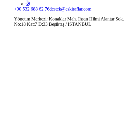
+90 532 688 62 76
destek@eskiraflar.com
Yönetim Merkezi: Konaklar Mah. İhsan Hilmi Alantar Sok.
No:18 Kat:7 D:33 Beşiktaş / İSTANBUL