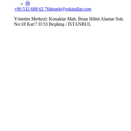
+90 532 688 62 76
destek@eskiraflar.com
Yönetim Merkezi: Konaklar Mah. İhsan Hilmi Alantar Sok.
No:18 Kat:7 D:33 Beşiktaş / İSTANBUL