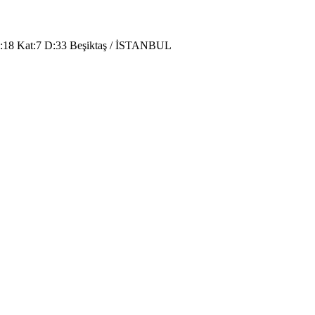
o:18 Kat:7 D:33 Beşiktaş / İSTANBUL