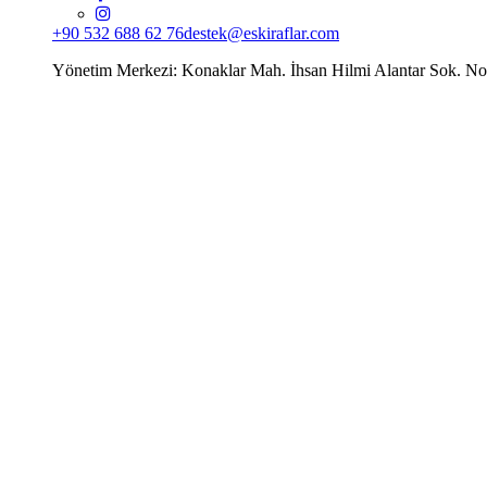
+90 532 688 62 76
destek@eskiraflar.com
Yönetim Merkezi: Konaklar Mah. İhsan Hilmi Alantar Sok. N