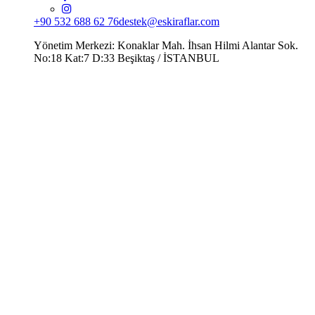
+90 532 688 62 76
destek@eskiraflar.com
Yönetim Merkezi: Konaklar Mah. İhsan Hilmi Alantar Sok.
No:18 Kat:7 D:33 Beşiktaş / İSTANBUL