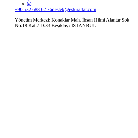
+90 532 688 62 76
destek@eskiraflar.com
Yönetim Merkezi: Konaklar Mah. İhsan Hilmi Alantar Sok.
No:18 Kat:7 D:33 Beşiktaş / İSTANBUL