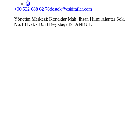
+90 532 688 62 76
destek@eskiraflar.com
Yönetim Merkezi: Konaklar Mah. İhsan Hilmi Alantar Sok.
No:18 Kat:7 D:33 Beşiktaş / İSTANBUL