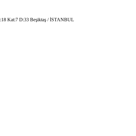
o:18 Kat:7 D:33 Beşiktaş / İSTANBUL