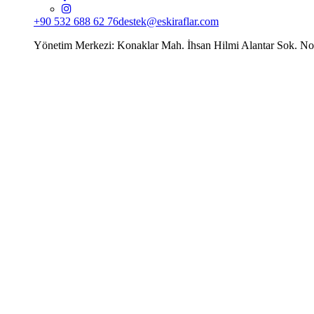
+90 532 688 62 76
destek@eskiraflar.com
Yönetim Merkezi: Konaklar Mah. İhsan Hilmi Alantar Sok. N