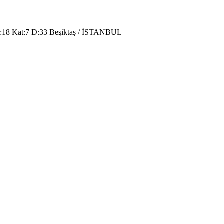
o:18 Kat:7 D:33 Beşiktaş / İSTANBUL