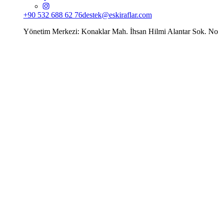
+90 532 688 62 76
destek@eskiraflar.com
Yönetim Merkezi: Konaklar Mah. İhsan Hilmi Alantar Sok. N