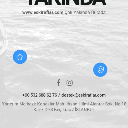
www.eskiraflar.com
Çok Yakında Burada
+90 532 688 62 76
destek@eskiraflar.com
Yönetim Merkezi: Konaklar Mah. İhsan Hilmi Alantar Sok. No:18
Kat:7 D:33 Beşiktaş / İSTANBUL